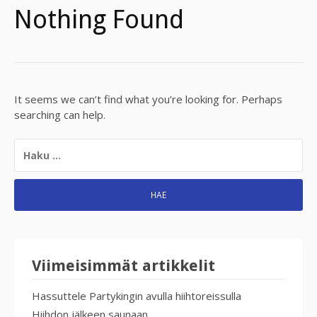
Nothing Found
It seems we can’t find what you’re looking for. Perhaps
searching can help.
HAKU:
Viimeisimmät artikkelit
Hassuttele Partykingin avulla hiihtoreissulla
Hiihdon jälkeen saunaan