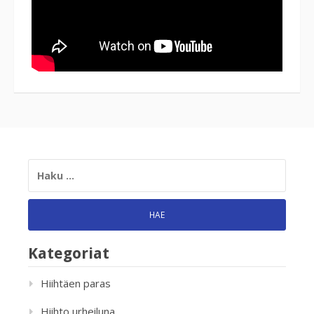
HAKU:
Kategoriat
Hiihtäen paras
Hiihto urheiluna