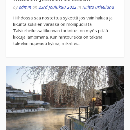
by
admin
on
23rd joulukuu 2022
in
Hiihto urheiluna
Hiihdossa saa nostettua sykettä jos vain haluaa ja
liikunta suksien varassa on monipuolista.
Talviurheilussa liikunnan tarkoitus on myös pitää
liikkuja lämpimänä. Kun hiihtourakka on takana
tuleekin nopeasti kylmä, mikäli ei…