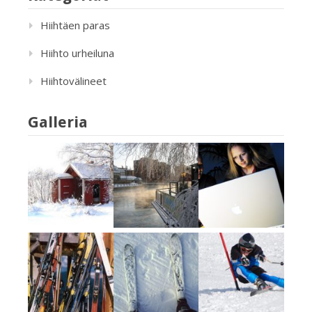
Hiihtäen paras
Hiihto urheiluna
Hiihtovälineet
Galleria