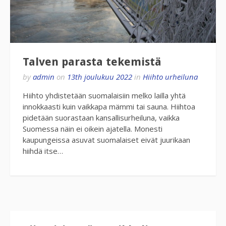
Talven parasta tekemistä
by
admin
on
13th joulukuu 2022
in
Hiihto urheiluna
Hiihto yhdistetään suomalaisiin melko lailla yhtä
innokkaasti kuin vaikkapa mämmi tai sauna. Hiihtoa
pidetään suorastaan kansallisurheiluna, vaikka
Suomessa näin ei oikein ajatella. Monesti
kaupungeissa asuvat suomalaiset eivät juurikaan
hiihdä itse…