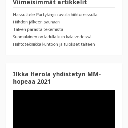
Viimeisimmät artikkelit
Hassuttele Partykingin avulla hiihtoreissulla
Hiihdon jälkeen saunaan
Talven parasta tekemistä
Suomalainen on ladulla kuin kala vedessä
Hiihtotekniikka kuntoon ja tulokset talteen
Ilkka Herola yhdistetyn MM-
hopeaa 2021