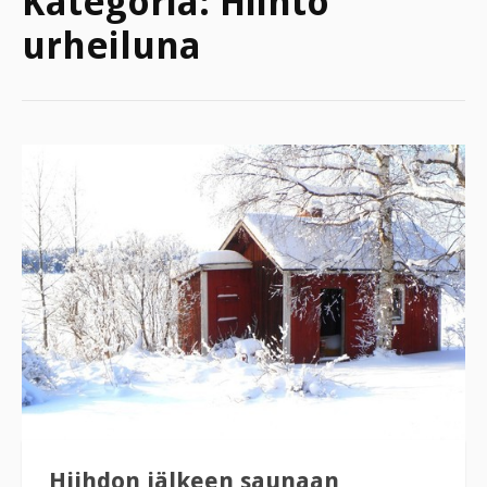
Kategoria:
Hiihto
urheiluna
Hiihdon jälkeen saunaan