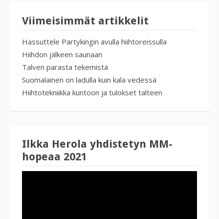
Viimeisimmät artikkelit
Hassuttele Partykingin avulla hiihtoreissulla
Hiihdon jälkeen saunaan
Talven parasta tekemistä
Suomalainen on ladulla kuin kala vedessä
Hiihtotekniikka kuntoon ja tulokset talteen
Ilkka Herola yhdistetyn MM-
hopeaa 2021