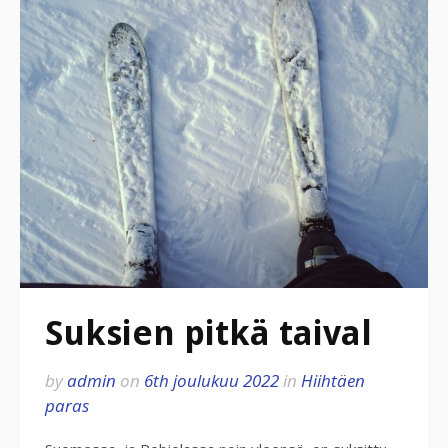
Suksien pitkä taival
by
admin
on
6th joulukuu 2022
in
Hiihtäen
paras