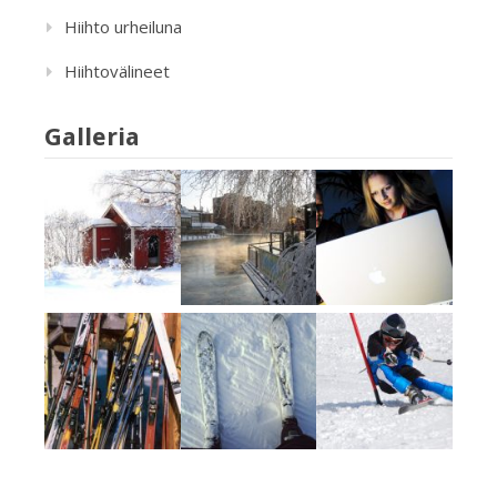
Hiihto urheiluna
Hiihtovälineet
Galleria