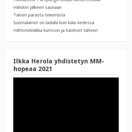
Hiihdon jälkeen saunaan
Talven parasta tekemistä
Suomalainen on ladulla kuin kala vedessä
Hiihtotekniikka kuntoon ja tulokset talteen
Ilkka Herola yhdistetyn MM-
hopeaa 2021